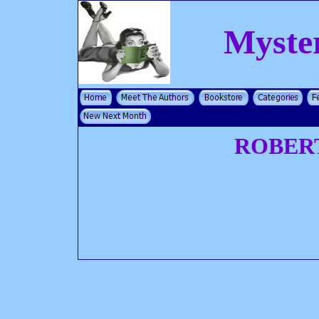
Myste
ROBER